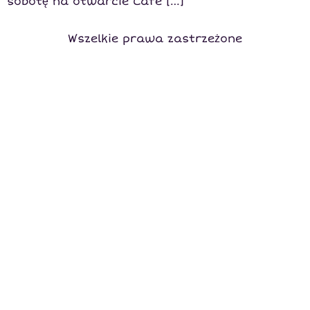
sobotę na otwarcie Cafe […]
Wszelkie prawa zastrzeżone