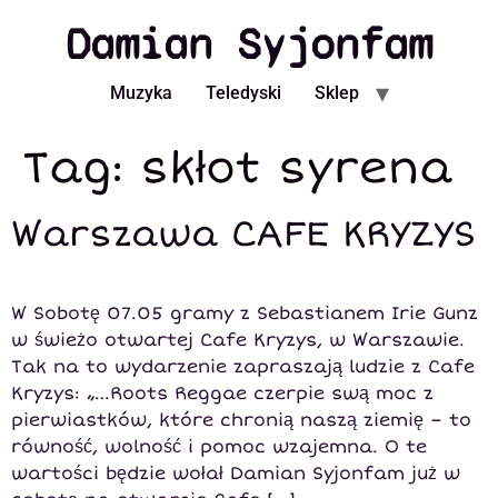
Damian Syjonfam
Muzyka
Teledyski
Sklep
Tag:
skłot syrena
Warszawa CAFE KRYZYS
W Sobotę 07.05 gramy z Sebastianem Irie Gunz
w świeżo otwartej Cafe Kryzys, w Warszawie.
Tak na to wydarzenie zapraszają ludzie z Cafe
Kryzys: „…Roots Reggae czerpie swą moc z
pierwiastków, które chronią naszą ziemię – to
równość, wolność i pomoc wzajemna. O te
wartości będzie wołał Damian Syjonfam już w