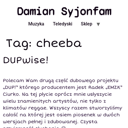
Damian Syjonfam
Muzyka
Teledyski
Sklep
Tag:
cheeba
DUPwise!
Polecam Wam drugą część dubowego projektu
„DUP!” którego producentem jest Radek „EMZK”
Ciurko. Na tej płycie oprócz mnie usłyszycie
wielu znamienitych artystów, nie tylko z
klimatów reggae. Wszyscy razem stworzyliśmy
całość na której jest osiem piosenek w dwóch
wersjach pełnej i zdubowanej. Czysta