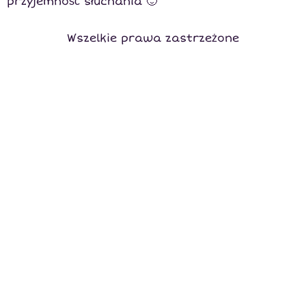
przyjemność słuchania 🙂
Wszelkie prawa zastrzeżone