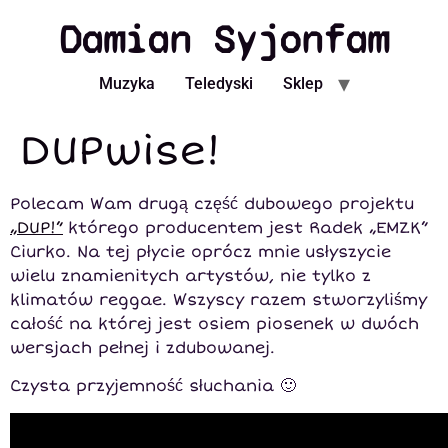
Damian Syjonfam
Muzyka
Teledyski
Sklep
DUPwise!
Polecam Wam drugą część dubowego projektu
„DUP!”
którego producentem jest Radek „EMZK”
Ciurko. Na tej płycie oprócz mnie usłyszycie
wielu znamienitych artystów, nie tylko z
klimatów reggae. Wszyscy razem stworzyliśmy
całość na której jest osiem piosenek w dwóch
wersjach pełnej i zdubowanej.
Czysta przyjemność słuchania 🙂