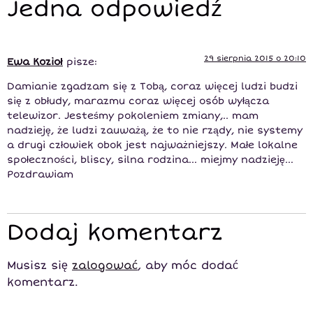
Jedna odpowiedź
29 sierpnia 2015 o 20:10
Ewa Kozioł
pisze:
Damianie zgadzam się z Tobą, coraz więcej ludzi budzi
się z obłudy, marazmu coraz więcej osób wyłącza
telewizor. Jesteśmy pokoleniem zmiany,.. mam
nadzieję, że ludzi zauważą, że to nie rządy, nie systemy
a drugi człowiek obok jest najważniejszy. Małe lokalne
społeczności, bliscy, silna rodzina… miejmy nadzieję…
Pozdrawiam
Dodaj komentarz
Musisz się
zalogować
, aby móc dodać
komentarz.