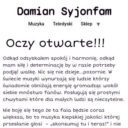
Damian Syjonfam
Muzyka
Teledyski
Sklep
Oczy otwarte!!!
Odkąd odzyskałem spokój i harmonię, odkąd
mam siłę i determinację by w razie potrzeby
podjąć walkę. Nic się nie dzieje…pozornie. W
świecie muzyki wynurzają się ludzie którzy
świadomie obniżają energię gromadząc wokół
siebie mnóstwo fanów. Posługują się prostymi
chwytami które dla małych ludzi są nieczytelne.
Nie boję się tego że ta fala będzie coraz
większa, bo to muzyka kiepskiej jakości której
przesłanie głosi – „skonsumuj tu i teraz!” i nie