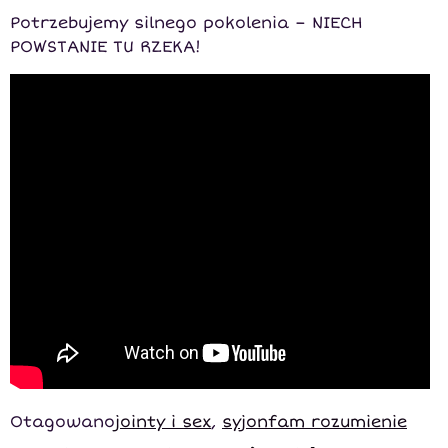
Potrzebujemy silnego pokolenia – NIECH
POWSTANIE TU RZEKA!
Otagowano
jointy i sex
,
syjonfam rozumienie