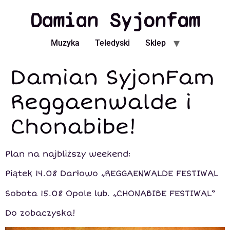
Damian Syjonfam
Muzyka
Teledyski
Sklep
Damian SyjonFam
Reggaenwalde i
Chonabibe!
Plan na najbliższy weekend:
Piątek 14.08 Darłowo „REGGAENWALDE FESTIWAL
Sobota 15.08 Opole lub. „CHONABIBE FESTIWAL”
Do zobaczyska!