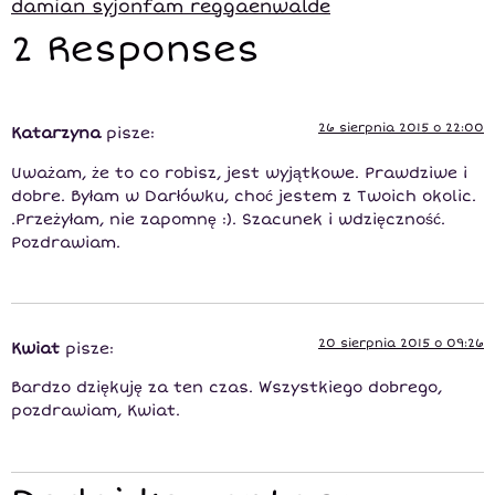
damian syjonfam reggaenwalde
2 Responses
26 sierpnia 2015 o 22:00
Katarzyna
pisze:
Uważam, że to co robisz, jest wyjątkowe. Prawdziwe i
dobre. Byłam w Darłówku, choć jestem z Twoich okolic.
.Przeżyłam, nie zapomnę :). Szacunek i wdzięczność.
Pozdrawiam.
20 sierpnia 2015 o 09:26
Kwiat
pisze:
Bardzo dziękuję za ten czas. Wszystkiego dobrego,
pozdrawiam, Kwiat.