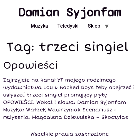
Damian Syjonfam
Muzyka
Teledyski
Sklep
Tag:
trzeci singiel
Opowieści
Zajrzyjcie na kanał YT mojego rodzimego
wydawnictwa Lou & Rocked Boys żeby obejrzeć i
usłyszeć trzeci singiel promujący płytę
OPOWIEŚCI. Wokal i słowa: Damian Syjonfam
Muzyka: Watzek Wawrzyniak Scenariusz i
reżyseria: Magdalena Dziewulska – Skoczylas
Wszelkie prawa zastrzeżone