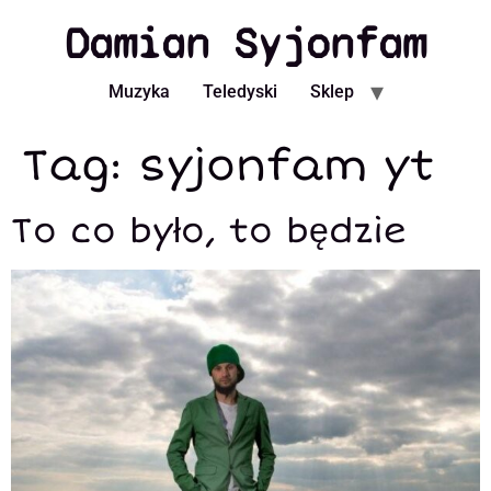
Damian Syjonfam
Muzyka
Teledyski
Sklep
Tag:
syjonfam yt
To co było, to będzie