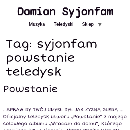
Damian Syjonfam
Muzyka
Teledyski
Sklep
Tag:
syjonfam
powstanie
teledysk
Powstanie
…SPRAW BY TWÓJ UMYSŁ BYŁ JAK ŻYZNA GLEBA …
Oficjalny teledysk utworu „Powstanie” z mojego
solowego albumu „Wracam do domu”, którego