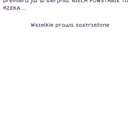
premiera już w sierpniu. NIECH POWSTANIE TU
RZEKA …
Wszelkie prawa zastrzeżone