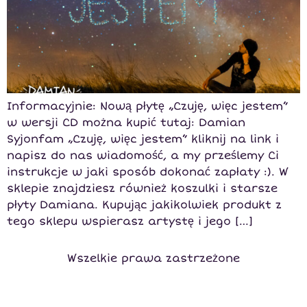
Informacyjnie: Nową płytę „Czuję, więc jestem”
w wersji CD można kupić tutaj: Damian
Syjonfam „Czuję, więc jestem” kliknij na link i
napisz do nas wiadomość, a my prześlemy Ci
instrukcje w jaki sposób dokonać zapłaty :). W
sklepie znajdziesz również koszulki i starsze
płyty Damiana. Kupując jakikolwiek produkt z
tego sklepu wspierasz artystę i jego […]
Wszelkie prawa zastrzeżone