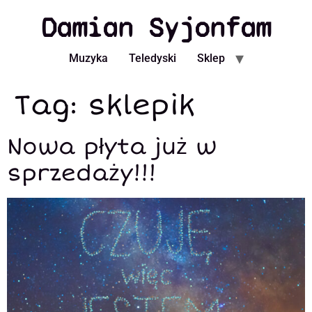
Damian Syjonfam
Muzyka
Teledyski
Sklep
Tag:
sklepik
Nowa płyta już w
sprzedaży!!!