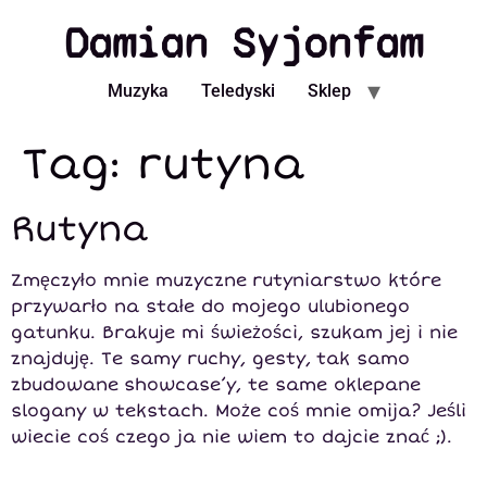
Damian Syjonfam
Muzyka
Teledyski
Sklep
Tag:
rutyna
Rutyna
Zmęczyło mnie muzyczne rutyniarstwo które
przywarło na stałe do mojego ulubionego
gatunku. Brakuje mi świeżości, szukam jej i nie
znajduję. Te samy ruchy, gesty, tak samo
zbudowane showcase’y, te same oklepane
slogany w tekstach. Może coś mnie omija? Jeśli
wiecie coś czego ja nie wiem to dajcie znać ;).