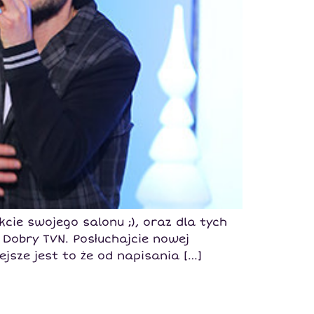
cie swojego salonu ;), oraz dla tych
 Dobry TVN. Posłuchajcie nowej
iejsze jest to że od napisania […]