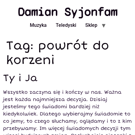
Damian Syjonfam
Muzyka
Teledyski
Sklep
Tag:
powrót do
korzeni
Ty i Ja
Wszystko zaczyna się i kończy w nas. Ważna
jest każda najmniejsza decyzja. Dzisiaj
jesteśmy tego świadomi bardziej niż
kiedykolwiek. Dlatego wybierajmy świadomie to
co jemy, to czego słuchamy, oglądamy i to z kim
przebywamy. Im więcej świadomych decyzji tym