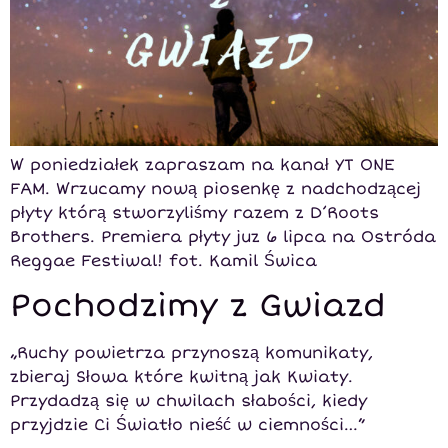
W poniedziałek zapraszam na kanał YT ONE
FAM. Wrzucamy nową piosenkę z nadchodzącej
płyty którą stworzyliśmy razem z D’Roots
Brothers. Premiera płyty juz 6 lipca na Ostróda
Reggae Festiwal! fot. Kamil Świca
Pochodzimy z Gwiazd
„Ruchy powietrza przynoszą komunikaty,
zbieraj Słowa które kwitną jak Kwiaty.
Przydadzą się w chwilach słabości, kiedy
przyjdzie Ci Światło nieść w ciemności…”