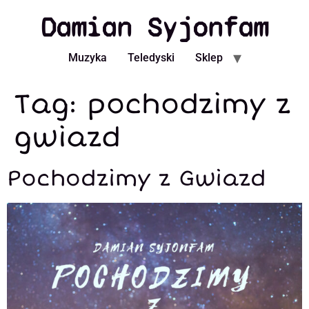
Damian Syjonfam
Muzyka
Teledyski
Sklep
Tag:
pochodzimy z
gwiazd
Pochodzimy z Gwiazd