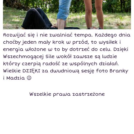
Rozwijać się i nie zwalniać tempa. Każdego dnia
choćby jeden mały krok w przód, to wysiłek i
energia włożone w to by dotrzeć do celu. Dzięki
Wszechmogącej Sile wokół zawsze są ludzie
którzy czerpią radość ze wspólnych działań.
Wielkie DZIĘKI za dwudniową sesję foto Branky
i Madzia 😉
Wszelkie prawa zastrzeżone