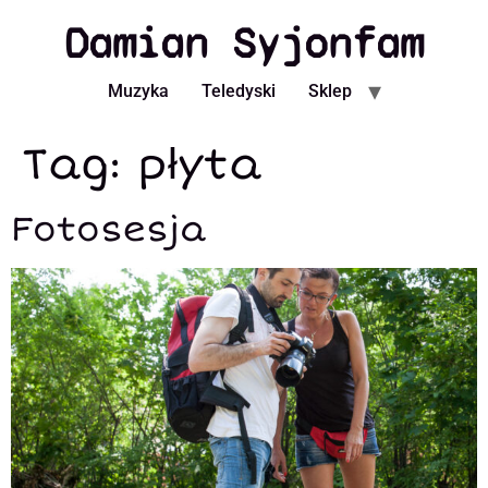
Damian Syjonfam
Muzyka
Teledyski
Sklep
Tag:
płyta
Fotosesja