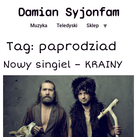
Damian Syjonfam
Muzyka
Teledyski
Sklep
Tag:
paprodziad
Nowy singiel – KRAINY