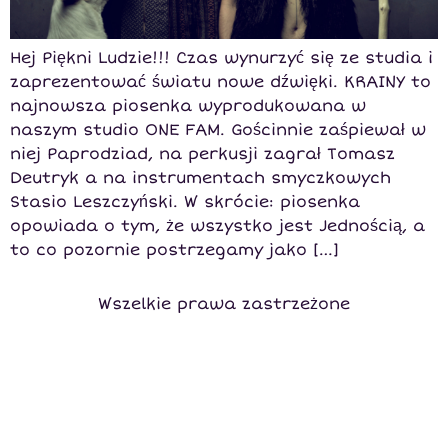
Hej Piękni Ludzie!!! Czas wynurzyć się ze studia i
zaprezentować światu nowe dźwięki. KRAINY to
najnowsza piosenka wyprodukowana w
naszym studio ONE FAM. Gościnnie zaśpiewał w
niej Paprodziad, na perkusji zagrał Tomasz
Deutryk a na instrumentach smyczkowych
Stasio Leszczyński. W skrócie: piosenka
opowiada o tym, że wszystko jest Jednością, a
to co pozornie postrzegamy jako […]
Wszelkie prawa zastrzeżone