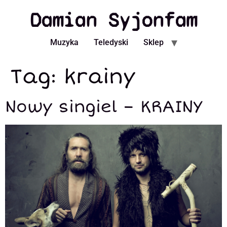
Damian Syjonfam
Muzyka
Teledyski
Sklep
Tag:
krainy
Nowy singiel – KRAINY