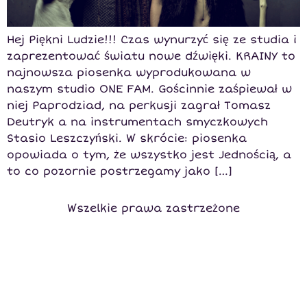
Hej Piękni Ludzie!!! Czas wynurzyć się ze studia i
zaprezentować światu nowe dźwięki. KRAINY to
najnowsza piosenka wyprodukowana w
naszym studio ONE FAM. Gościnnie zaśpiewał w
niej Paprodziad, na perkusji zagrał Tomasz
Deutryk a na instrumentach smyczkowych
Stasio Leszczyński. W skrócie: piosenka
opowiada o tym, że wszystko jest Jednością, a
to co pozornie postrzegamy jako […]
Wszelkie prawa zastrzeżone