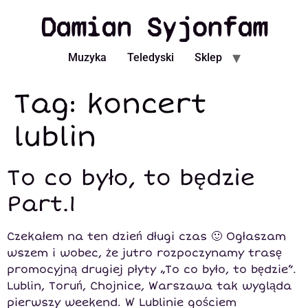
Damian Syjonfam
Muzyka
Teledyski
Sklep
Tag:
koncert
lublin
To co było, to będzie
Part.1
Czekałem na ten dzień długi czas 🙂 Ogłaszam
wszem i wobec, że jutro rozpoczynamy trasę
promocyjną drugiej płyty „To co było, to będzie”.
Lublin, Toruń, Chojnice, Warszawa tak wygląda
pierwszy weekend. W Lublinie gościem