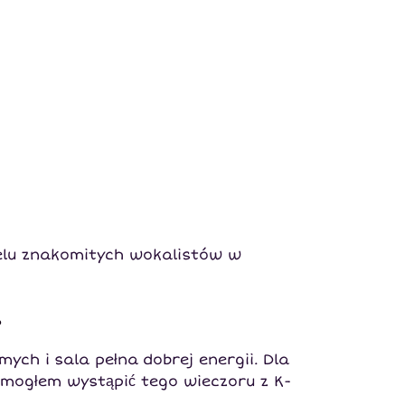
elu znakomitych wokalistów w
s
ych i sala pełna dobrej energii. Dla
e mogłem wystąpić tego wieczoru z K-