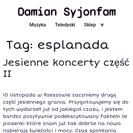
Damian Syjonfam
Muzyka
Teledyski
Sklep
Tag:
esplanada
Jesienne koncerty część
II
10 listopada w Rzeszowie zaczniemy drugą
część jesiennego grania. Przygotowujemy się do
tych wydarzeń już od jakiegoś czasu, i jestem
bardzo pozytywnie podekscytowany faktem że
piosenki które znam już tak dobrze na nowo
nabierają świeżości i mocy. Czas spotkania