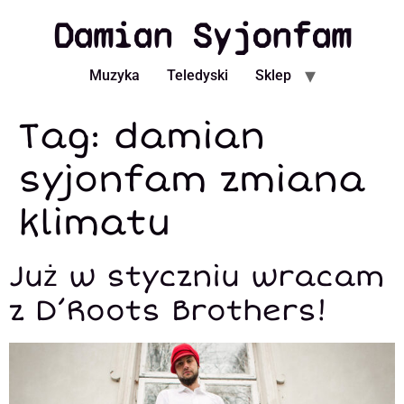
Damian Syjonfam
Muzyka
Teledyski
Sklep
Tag:
damian
syjonfam zmiana
klimatu
Już w styczniu wracam
z D’Roots Brothers!