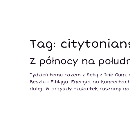
Tag:
citytonian
Z północy na połudn
Tydzień temu razem z Sebą z Irie Gunz
Reszlu i Elblągu. Energia na koncertach 
dalej! W przyszły czwartek ruszamy n