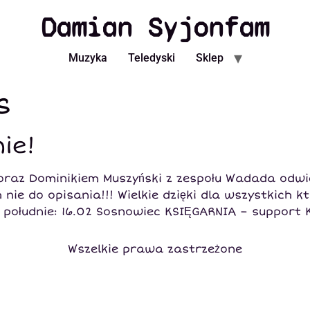
Damian Syjonfam
Muzyka
Teledyski
Sklep
s
ie!
 oraz Dominikiem Muszyński z zespołu Wadada odwie
nie do opisania!!! Wielkie dzięki dla wszystkich kt
a południe: 16.02 Sosnowiec KSIĘGARNIA – support
Wszelkie prawa zastrzeżone