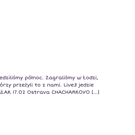
dziliśmy północ. Zagraliśmy w Łodzi,
órzy przeżyli to z nami. Live3 jedzie
 KŁAK 17.02 Ostrava CHACHARKOVO […]