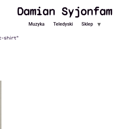
Damian Syjonfam
Muzyka
Teledyski
Sklep
-shirt”