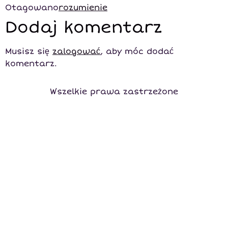
Otagowano
rozumienie
Dodaj komentarz
Musisz się
zalogować
, aby móc dodać
komentarz.
Wszelkie prawa zastrzeżone