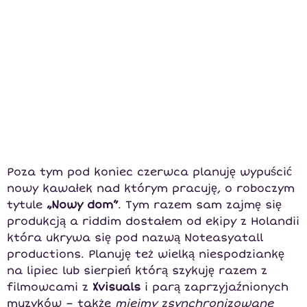
Poza tym pod koniec czerwca planuję wypuścić
nowy kawałek nad którym pracuję, o roboczym
tytule
„Nowy dom”
. Tym razem sam zajmę się
produkcją a riddim dostałem od ekipy z Holandii
która ukrywa się pod nazwą Noteasyatall
productions. Planuję też wielką niespodziankę
na lipiec lub sierpień którą szykuję razem z
filmowcami z
Xvisuals
i parą zaprzyjaźnionych
muzyków – także
miejmy zsynchronizowane