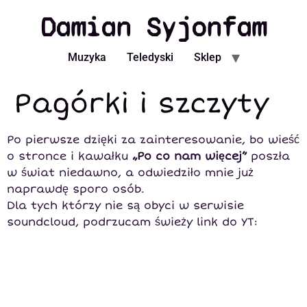
Damian Syjonfam
Muzyka
Teledyski
Sklep
Pagórki i szczyty
Po pierwsze dzięki za zainteresowanie, bo wieść
o stronce i kawałku
„Po co nam więcej”
poszła
w świat niedawno, a odwiedziło mnie już
naprawdę sporo osób.
Dla tych którzy nie są obyci w serwisie
soundcloud, podrzucam świeży link do YT: