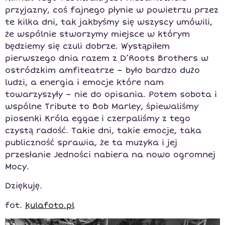
przyjazny, coś fajnego płynie w powietrzu przez
te kilka dni, tak jakbyśmy się wszyscy umówili,
że wspólnie stworzymy miejsce w którym
będziemy się czuli dobrze. Wystąpiłem
pierwszego dnia razem z D’Roots Brothers w
ostródzkim amfiteatrze – było bardzo dużo
ludzi, a energia i emocje które nam
towarzyszyły – nie do opisania. Potem sobota i
wspólne Tribute to Bob Marley, śpiewaliśmy
piosenki Króla eggae i czerpaliśmy z tego
czystą radość. Takie dni, takie emocje, taka
publiczność sprawia, że ta muzyka i jej
przesłanie Jedności nabiera na nowo ogromnej
Mocy.
Dziękuję.
fot.
kulafoto.pl