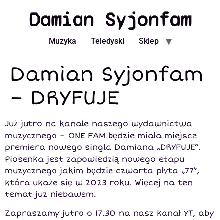
Damian Syjonfam
Muzyka
Teledyski
Sklep
Damian Syjonfam
– DRYFUJE
Już jutro na kanale naszego wydawnictwa
muzycznego – ONE FAM będzie miała miejsce
premiera nowego singla Damiana „DRYFUJE”.
Piosenka jest zapowiedzią nowego etapu
muzycznego jakim będzie czwarta płyta „77”,
która ukaże się w 2023 roku. Więcej na ten
temat juz niebawem.
Zapraszamy jutro o 17.30 na nasz kanał YT, aby